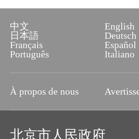
中文
English
日本語
Deutsch
Français
Español
Português
Italiano
À propos de nous
Avertiss
北京市人民政府