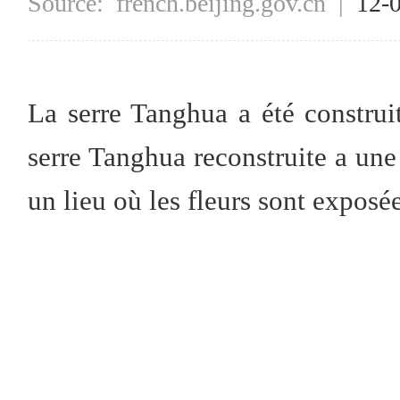
Source:
french.beijing.gov.cn
|
12-
La serre Tanghua a été construi
serre Tanghua reconstruite a une 
un lieu où les fleurs sont exposée