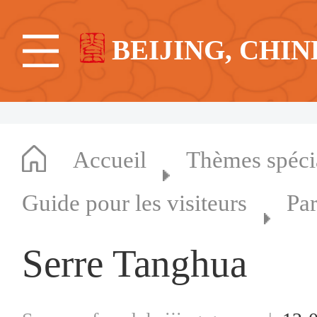
BEIJING, CHIN
Accueil
Thèmes spéc
Guide pour les visiteurs
Pa
Serre Tanghua