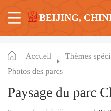
BEIJING, CHIN
Accueil
Thèmes spéc
Photos des parcs
Paysage du parc C