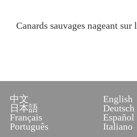
Canards sauvages nageant sur
中文
English
日本語
Deutsch
Français
Español
Português
Italiano