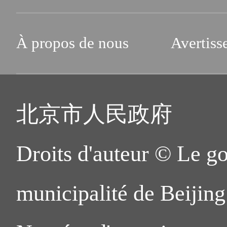
À propos de nous
Avertiss
北京市人民政府
Droits d'auteur © Le g
municipalité de Beijing.