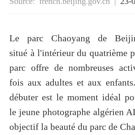
Source:
french.beijing.gov.cn
|
23-
Le parc Chaoyang de Beiji
situé à l'intérieur du quatrième
parc offre de nombreuses acti
fois aux adultes et aux enfants
débuter est le moment idéal po
le jeune photographe algérien 
objectif la beauté du parc de Ch