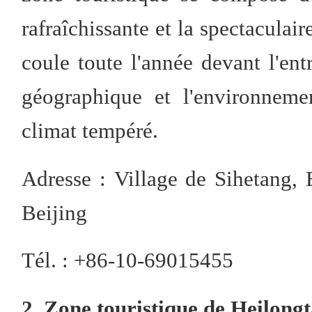
rafraîchissante et la spectaculai
coule toute l'année devant l'ent
géographique et l'environneme
climat tempéré.
Adresse : Village de Sihetang,
Beijing
Tél. : +86-10-69015455
2. Zone touristique de Heilongt