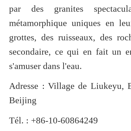
par des granites spectac
métamorphique uniques en leur
grottes, des ruisseaux, des ro
secondaire, ce qui en fait un en
s'amuser dans l'eau.
Adresse : Village de Liukeyu, 
Beijing
Tél. : +86-10-60864249