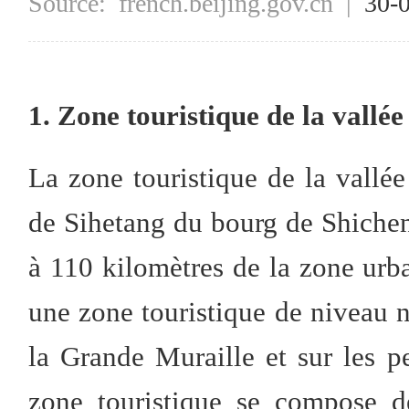
Source:
french.beijing.gov.cn
|
30-
1. Zone touristique de la vallé
La zone touristique de la vallée
de Sihetang du bourg de Shicheng
à 110 kilomètres de la zone urb
une zone touristique de niveau n
la Grande Muraille et sur les
zone touristique se compose de