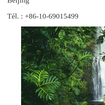
Beijing
Tél. : +86-10-69015499