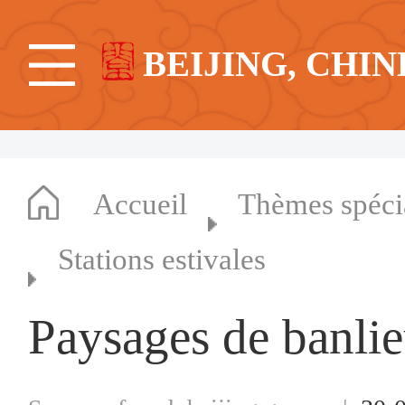
BEIJING, CHIN
Accueil
Thèmes spéc
Stations estivales
Paysages de banli