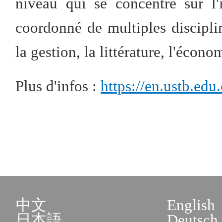
niveau qui se concentre sur l
coordonné de multiples discipline
la gestion, la littérature, l'économ
Plus d'infos :
https://en.ustb.edu.
中文
English
日本語
Deutsch