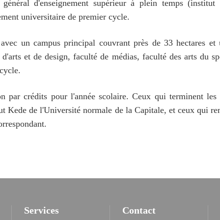
t général d'enseignement supérieur à plein temps (institu
ment universitaire de premier cycle.
g, avec un campus principal couvrant près de 33 hectares et
é d'arts et de design, faculté de médias, faculté des arts du sp
cycle.
n par crédits pour l'année scolaire. Ceux qui terminent les
itut Kede de l'Université normale de la Capitale, et ceux qui re
orrespondant.
Services
Contact