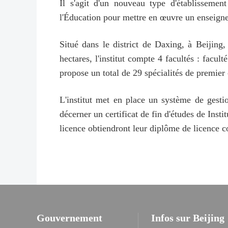
Il s'agit d'un nouveau type d'établissemen
l'Éducation pour mettre en œuvre un enseigne
Situé dans le district de Daxing, à Beijin
hectares, l'institut compte 4 facultés : facult
propose un total de 29 spécialités de premier 
L'institut met en place un système de gestio
décerner un certificat de fin d'études de Inst
licence obtiendront leur diplôme de licence c
Gouvernement
Infos sur Beijing