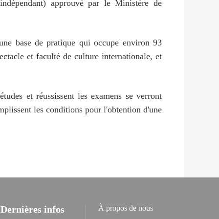
t indépendant) approuvé par le Ministère de
 une base de pratique qui occupe environ 93
ectacle et faculté de culture internationale, et
 études et réussissent les examens se verront
mplissent les conditions pour l'obtention d'une
Dernières infos
À propos de nous