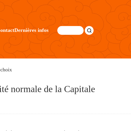
ontact
Dernières infos
 choix
ité normale de la Capitale