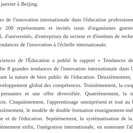
 janvier à Beijing.
s de l'innovation internationale dans l'éducation professionn
 200 représentants et invités issus d'organismes gouvern
, d'universités, d'entreprises du secteur et d'instituts de rec
endances de l'innovation à l'échelle internationale.
Sciences de l'Éducation a publié le rapport « Tendances de 
fie 8 grandes tendances de l'innovation internationale dans l
vant la nature de bien public de l'éducation. Deuxièmement,
eloppement global des compétences. Troisièmement, la coopé
es prenantes et une offre diversifiée. Quatrièmement, la
rie. Cinquièmement, l'apprentissage omniprésent et tout au 
ixièmement, le modèle de double formation enseignement-indus
trie et de l'éducation. Septièmement, la systématisation de
ièmement enfin, l'intégration internationale, en soutenant l'