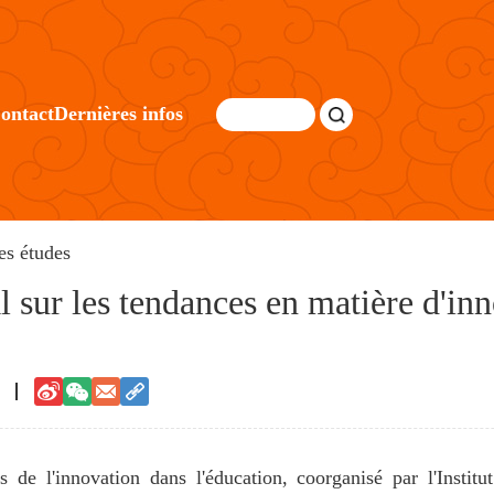
ontact
Dernières infos
es études
l sur les tendances en matière d'in
s de l'innovation dans l'éducation, coorganisé par l'Institu