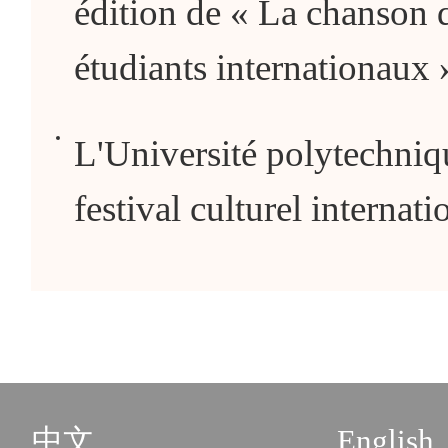
édition de « La chanson d
étudiants internationaux 
L'Université polytechniq
festival culturel internati
中文
English