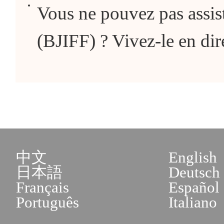
Vous ne pouvez pas assist
(BJIFF) ? Vivez-le en dir
中文
English
日本語
Deutsch
Français
Español
Português
Italiano