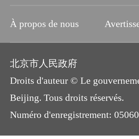
À propos de nous
Avertiss
北京市人民政府
Droits d'auteur © Le gouverneme
Beijing. Tous droits réservés.
Numéro d'enregistrement: 0506