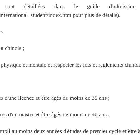
lles sont détaillées dans le guide d'admissi
nternational_student/index.htm pour plus de détails).
ts
n chinois ;
physique et mentale et respecter les lois et règlements chinois
:
es d'une licence et être âgés de moins de 35 ans ;
ires d'un master et être âgés de moins de 40 ans ;
ompli au moins deux années d'études de premier cycle et être 