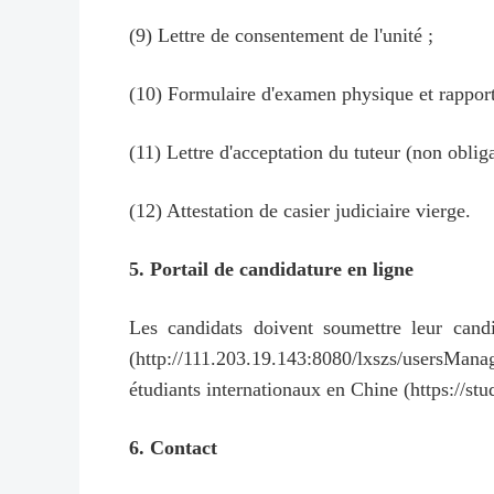
(9) Lettre de consentement de l'unité ;
(10) Formulaire d'examen physique et rapport
(11) Lettre d'acceptation du tuteur (non obliga
(12) Attestation de casier judiciaire vierge.
5. Portail de candidature en ligne
Les candidats doivent soumettre leur cand
(http://111.203.19.143:8080/lxszs/usersMana
étudiants internationaux en Chine (https://stu
6. Contact