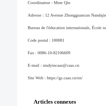
Coordinateur : Mme Qin
Adresse : 12 Avenue Zhongguancun Nandajie, 
Bureau de l'éducation internationale, École s
Code postal : 100081
Fax : 0086-10-82106609
E-mail : studyincaas@caas.cn
Site Web : https://gs.caas.cn/en/
Articles connexes