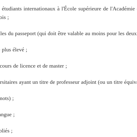
tudiants internationaux à l'École supérieure de l'Académie 
is ;
les du passeport (qui doit être valable au moins pour les deux
 plus élevé ;
cours de licence et de master ;
taires ayant un titre de professeur adjoint (ou un titre équiva
mots) ;
angue ;
liés ;