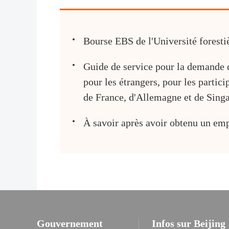
Bourse EBS de l'Université foresti
Guide de service pour la demande de
pour les étrangers, pour les partic
de France, d'Allemagne et de Sing
À savoir après avoir obtenu un em
Gouvernement
Infos sur Beijing