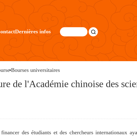
ontact
Dernières infos
urse
Bourses universitaires
ure de l'Académie chinoise des scie
ancer des étudiants et des chercheurs internationaux ayant