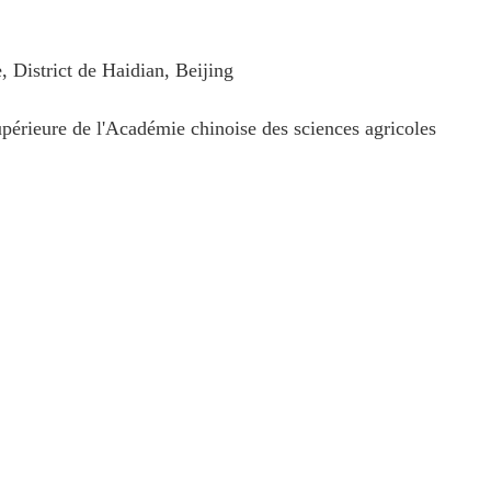
District de Haidian, Beijing
upérieure de l'Académie chinoise des sciences agricoles