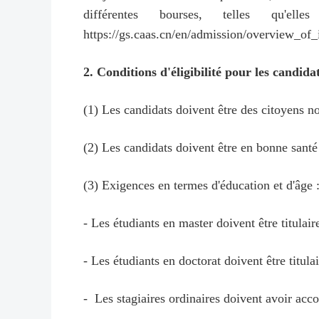
différentes bourses, telles qu'e
https://gs.caas.cn/en/admission/overview_of_i
2. Conditions d'éligibilité pour les candida
(1) Les candidats doivent être des citoyens no
(2) Les candidats doivent être en bonne santé 
(3) Exigences en termes d'éducation et d'âge 
- Les étudiants en master doivent être titulair
- Les étudiants en doctorat doivent être titula
- Les stagiaires ordinaires doivent avoir acc