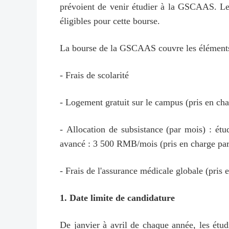
prévoient de venir étudier à la GSCAAS. Le
éligibles pour cette bourse.
La bourse de la GSCAAS couvre les éléments
- Frais de scolarité
- Logement gratuit sur le campus (pris en ch
- Allocation de subsistance (par mois) : étu
avancé : 3 500 RMB/mois (pris en charge pa
- Frais de l'assurance médicale globale (pri
1. Date limite de candidature
De janvier à avril de chaque année, les étu