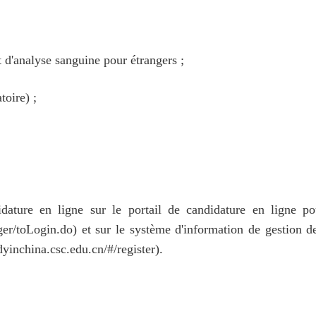
 d'analyse sanguine pour étrangers ;
toire) ;
idature en ligne sur le portail de candidature en ligne 
ger/toLogin.do) et sur le système d'information de gestion 
dyinchina.csc.edu.cn/#/register).