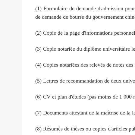
(1) Formulaire de demande d'admission pour é
de demande de bourse du gouvernement chino
(2) Copie de la page d'informations personnel
(3) Copie notariée du diplôme universitaire le
(4) Copies notariées des relevés de notes des 
(5) Lettres de recommandation de deux universi
(6) CV et plan d'études (pas moins de 1 000 
(7) Documents attestant de la maîtrise de la l
(8) Résumés de thèses ou copies d'articles pub