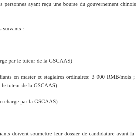
s personnes ayant reçu une bourse du gouvernement chinoi
 suivants :
arge par le tuteur de la GSCAAS)
diants en master et stagiaires ordinaires: 3 000 RMB/mois ; 
r le tuteur de la GSCAAS)
s en charge par la GSCAAS)
diants doivent soumettre leur dossier de candidature avant l