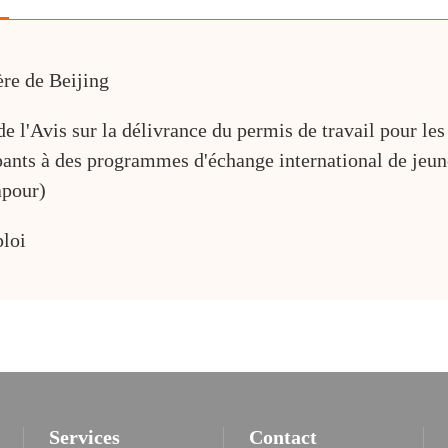
ère de Beijing
 l'Avis sur la délivrance du permis de travail pour les
ipants à des programmes d'échange international de jeune
apour)
ploi
Services
Contact