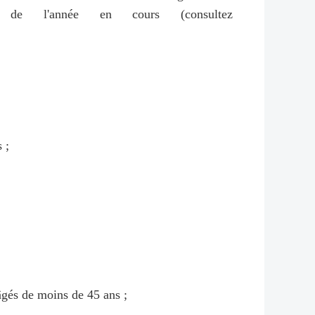
on de l'année en cours (consultez
 ;
âgés de moins de 45 ans ;