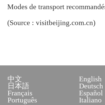
Modes de transport recommandés 
(Source : visitbeijing.com.cn)
中文
English
日本語
Deutsch
Français
Español
Português
Italiano