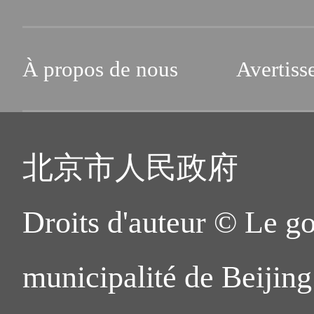
À propos de nous
Avertiss
北京市人民政府
Droits d'auteur © Le g
municipalité de Beijing.