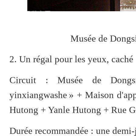
Musée de Dongs
2. Un régal pour les yeux, caché
Circuit : Musée de Dongs
yinxiangwashe » + Maison d'ap
Hutong + Yanle Hutong + Rue G
Durée recommandée : une demi-