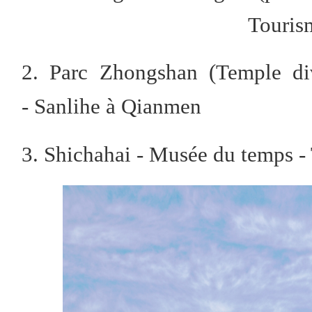
Touris
2. Parc Zhongshan (Temple di
- Sanlihe à Qianmen
3. Shichahai - Musée du temps - 