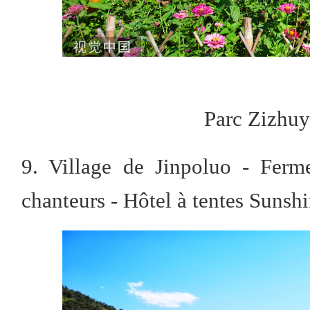
Parc Zizhu
9. Village de Jinpoluo - Ferm
chanteurs - Hôtel à tentes Sunsh