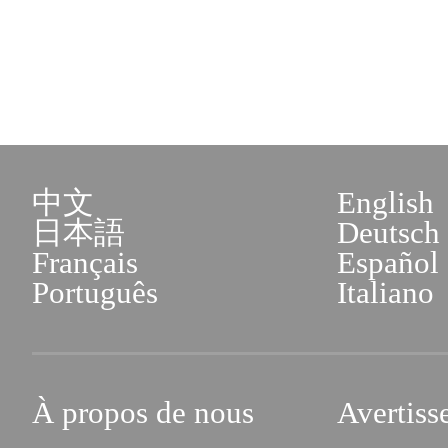
中文
English
日本語
Deutsch
Français
Español
Português
Italiano
À propos de nous
Avertiss