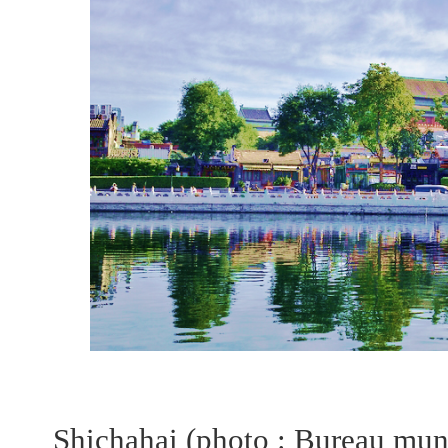
Shichahai
(photo : Bureau muni