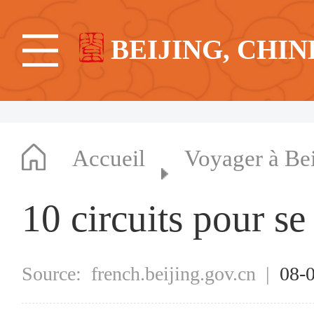
BEIJING, CHIN
Accueil
Voyager à Bei
10 circuits pour s
Source:
french.beijing.gov.cn
|
08-