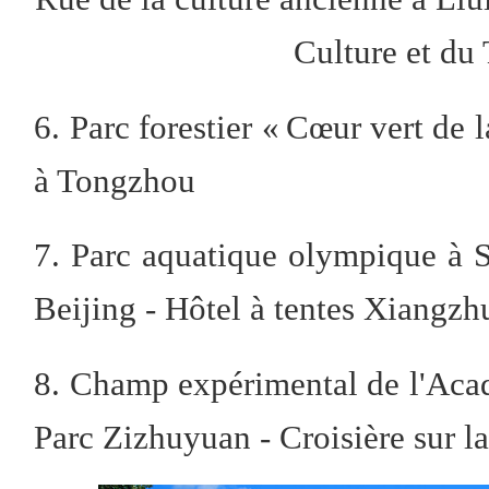
Culture et du
6. Parc forestier « Cœur vert de l
à Tongzhou
7. Parc aquatique olympique à Sh
Beijing - Hôtel à tentes Xiangzh
8. Champ expérimental de l'Acad
Parc Zizhuyuan - Croisière sur la 