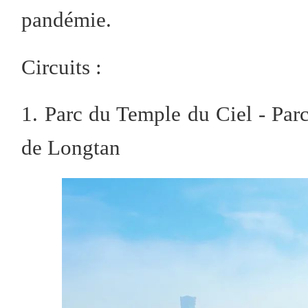
pandémie.
Circuits :
1. Parc du Temple du Ciel - Par
de Longtan