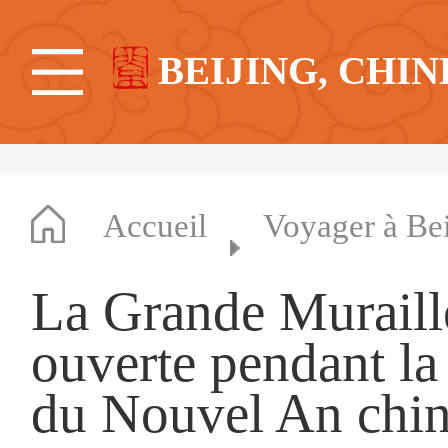
BEIJING, CHIN
Accueil
Voyager à Bei
La Grande Muraill
ouverte pendant la
du Nouvel An chin