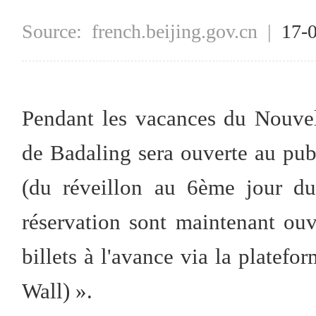
Source:
french.beijing.gov.cn
|
17-
Pendant les vacances du Nouve
de Badaling sera ouverte au pub
(du réveillon au 6ème jour d
réservation sont maintenant ouve
billets à l'avance via la pla
Wall) ».