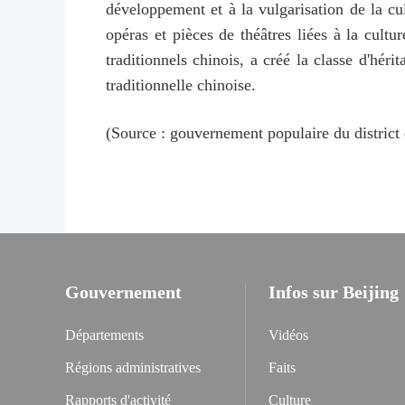
développement et à la vulgarisation de la cult
opéras et pièces de théâtres liées à la cultu
traditionnels chinois, a créé la classe d'héri
traditionnelle chinoise.
(Source : gouvernement populaire du district
Gouvernement
Infos sur Beijing
Départements
Vidéos
Régions administratives
Faits
Rapports d'activité
Culture