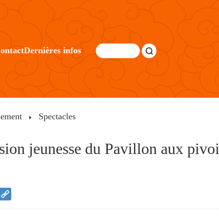
ontact
Dernières infos
sement
Spectacles
rsion jeunesse du Pavillon aux pivo