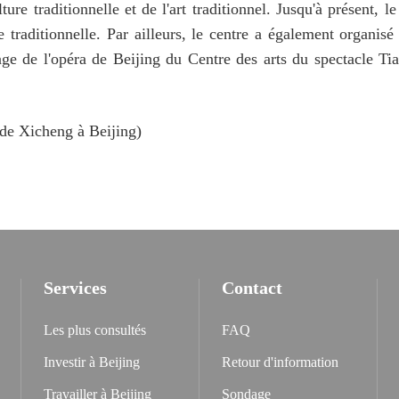
ure traditionnelle et de l'art traditionnel. Jusqu'à présent, 
re traditionnelle. Par ailleurs, le centre a également organ
tage de l'opéra de Beijing du Centre des arts du spectacle Tia
 de Xicheng à Beijing)
Services
Contact
Les plus consultés
FAQ
Investir à Beijing
Retour d'information
Travailler à Beijing
Sondage