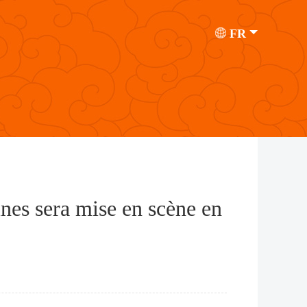
FR
ines sera mise en scène en