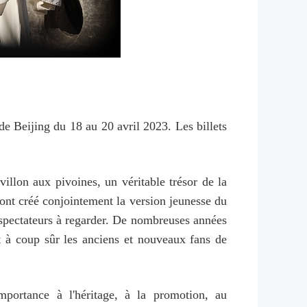
de Beijing du 18 au 20 avril 2023. Les billets
illon aux pivoines, un véritable trésor de la
a ont créé conjointement la version jeunesse du
s spectateurs à regarder. De nombreuses années
nt à coup sûr les anciens et nouveaux fans de
mportance à l'héritage, à la promotion, au