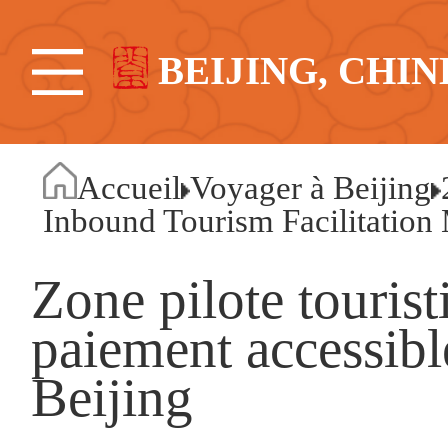
BEIJING, CHIN
Accueil
Voyager à Beijing
Inbound Tourism Facilitation
Zone pilote tourist
paiement accessible
Beijing