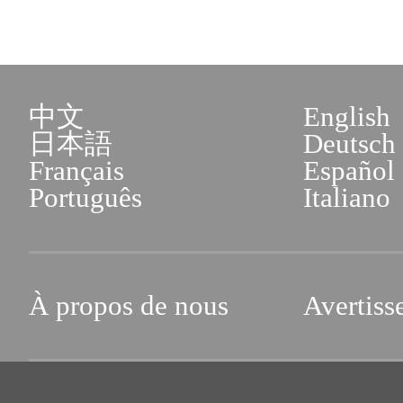
中文
English
日本語
Deutsch
Français
Español
Português
Italiano
À propos de nous
Avertiss