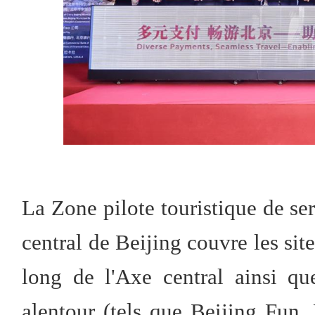
La Zone pilote touristique de se
central de Beijing couvre les site
long de l'Axe central ainsi q
alentour (tels que Beijing Fun