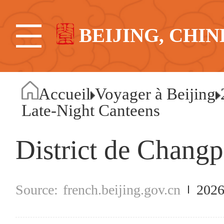
BEIJING, CHIN
Accueil
Voyager à Beijing
Late-Night Canteens
District de Chang
french.beijing.gov.cn
2026