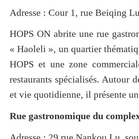
Adresse : Cour 1, rue Beiqing L
HOPS ON abrite une rue gastron
« Haoleli », un quartier thémat
HOPS et une zone commerciale
restaurants spécialisés. Autour d
et vie quotidienne, il présente 
Rue gastronomique du complex
Adresse : 29 rue Nankou Lu, sou