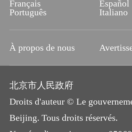
Français
Español
Português
Italiano
À propos de nous
Avertiss
北京市人民政府
Droits d'auteur © Le gouverneme
Beijing. Tous droits réservés.