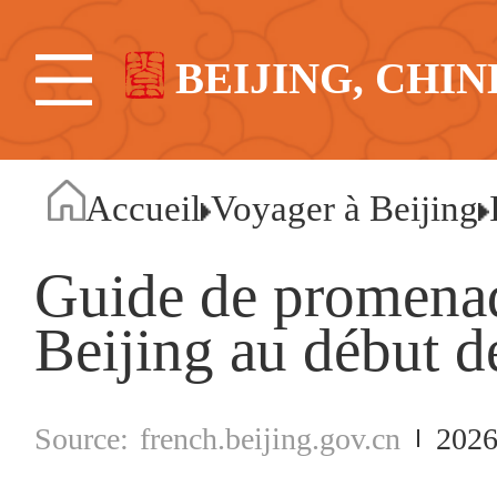
BEIJING, CHIN
Accueil
Voyager à Beijing
Guide de promenad
Beijing au début de
french.beijing.gov.cn
2026