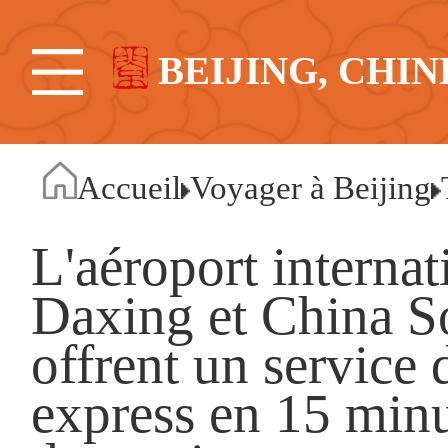
BEIJING, CHIN
Accueil
Voyager à Beijing
L'aéroport internat
Daxing et China So
offrent un servic
express en 15 minu