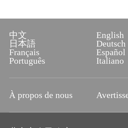
中文
English
日本語
Deutsch
Français
Español
Português
Italiano
À propos de nous
Avertiss