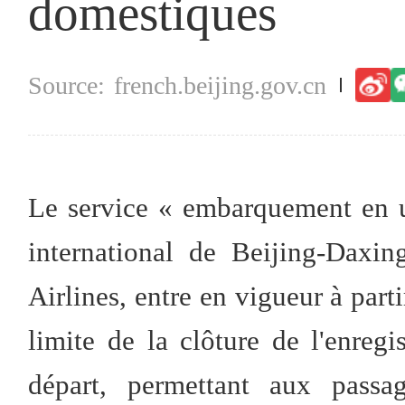
domestiques
french.beijing.gov.cn
Le service « embarquement en un
international de Beijing-Daxi
Airlines, entre en vigueur à parti
limite de la clôture de l'enreg
départ, permettant aux pass