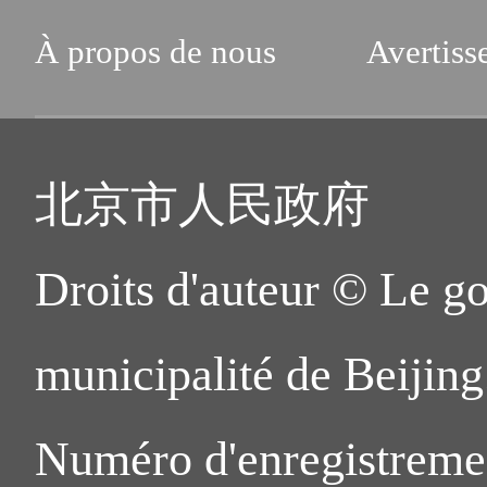
À propos de nous
Avertiss
北京市人民政府
Droits d'auteur © Le g
municipalité de Beijing.
Numéro d'enregistreme