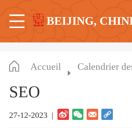
BEIJING, CHIN
Accueil
Calendrier d
SEO
27-12-2023 |