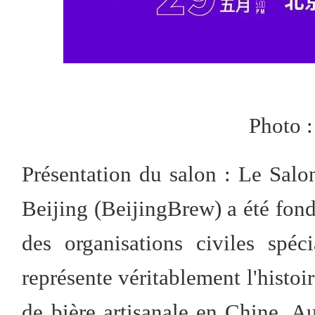
Photo :
Présentation du salon : Le Salon
Beijing (BeijingBrew) a été fondé
des organisations civiles spéci
représente véritablement l'histoi
de bière artisanale en Chine. Auj