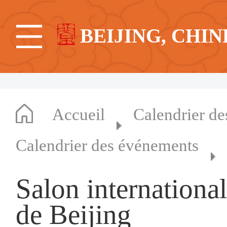
BEIJING, CHIN
Accueil
Calendrier d
Calendrier des événements
Salon international
de Beijing