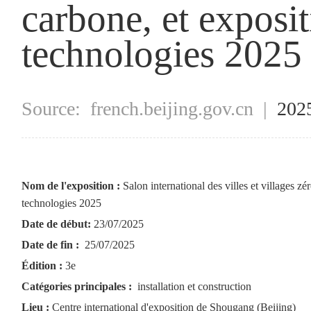
carbone, et exposi
technologies 2025
Source:
french.beijing.gov.cn
|
202
Nom de l'exposition :
Salon international des villes et villages z
technologies 2025
Date de début:
23/07/2025
Date de fin :
25/07/2025
Édition :
3e
Catégories principales :
installation et construction
Lieu :
Centre international d'exposition de Shougang (Beijing)