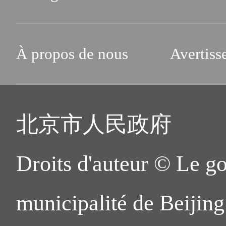
À propos de nous
Avertiss
北京市人民政府
Droits d'auteur © Le g
municipalité de Beijing.