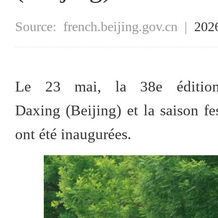
Source:
french.beijing.gov.cn
|
202
Le 23 mai, la 38e éditio
Daxing (Beijing) et la saison fe
ont été inaugurées.