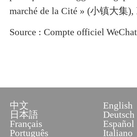
marché de la Cité » (小镇大集), le 
Source : Compte officiel WeChat 
中文
English
日本語
Deutsch
Français
Español
Português
Italiano