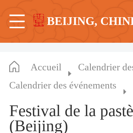
BEIJING, CHIN
Accueil
Calendrier d
Calendrier des événements
Festival de la pas
(Beijing)