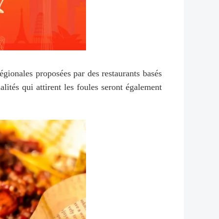
régionales proposées par des restaurants basés
lités qui attirent les foules seront également