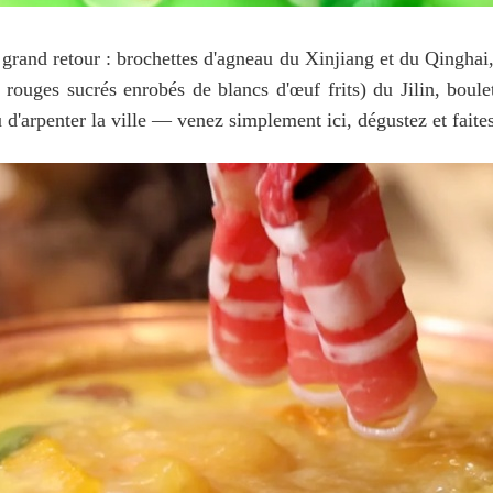
r grand retour : brochettes d'agneau du Xinjiang et du Qinghai
s rouges sucrés enrobés de blancs d'œuf frits) du Jilin, bo
u d'arpenter la ville — venez simplement ici, dégustez et faites