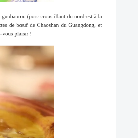
, guobaorou (porc croustillant du nord-est à la
ulettes de bœuf de Chaoshan du Guangdong, et
-vous plaisir !