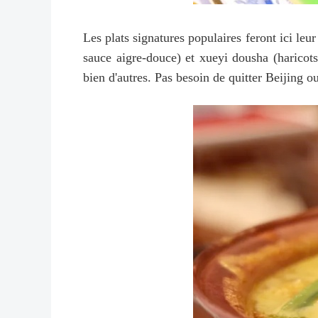
Les plats signatures populaires feront ici leu
sauce aigre-douce) et xueyi dousha (haricot
bien d'autres. Pas besoin de quitter Beijing o