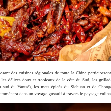
osant des cuisines régionales de toute la Chine participeront
 les délices doux et tropicaux de la côte du Sud, les grilla
u sud du Yantsé), les mets épicés du Sichuan et de Chongqi
mènera dans un voyage gustatif à travers le paysage culinair