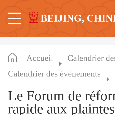
BEIJING, CHIN
Accueil
Calendrier d
Calendrier des événements
Le Forum de réfor
rapide aux plainte