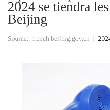
2024 se tiendra le
Beijing
Source:
french.beijing.gov.cn
|
202