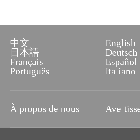
中文
English
日本語
Deutsch
Français
Español
Português
Italiano
À propos de nous
Avertiss