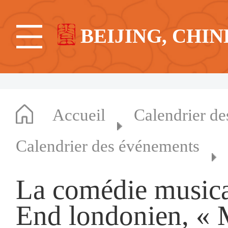
BEIJING, CHIN
Accueil
Calendrier d
Calendrier des événements
La comédie musica
End londonien, « 