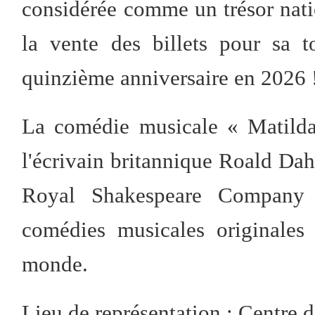
considérée comme un trésor natio
la vente des billets pour sa 
quinzième anniversaire en 2026 
La comédie musicale « Matilda
l'écrivain britannique Roald Da
Royal Shakespeare Company 
comédies musicales originales 
monde.
Lieu de représentation : Centre d