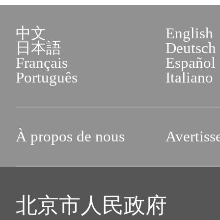
中文
English
日本語
Deutsch
Français
Español
Português
Italiano
À propos de nous
Avertiss
北京市人民政府