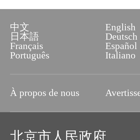
中文
English
日本語
Deutsch
Français
Español
Português
Italiano
À propos de nous
Avertiss
北京市人民政府