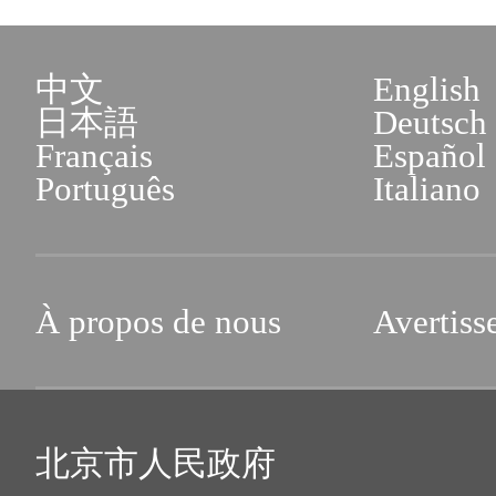
中文
English
日本語
Deutsch
Français
Español
Português
Italiano
À propos de nous
Avertiss
北京市人民政府