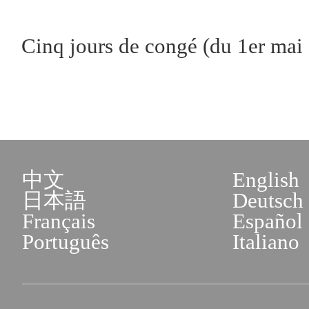
Cinq jours de congé (du 1er m
ai
中文
English
日本語
Deutsch
Français
Español
Português
Italiano