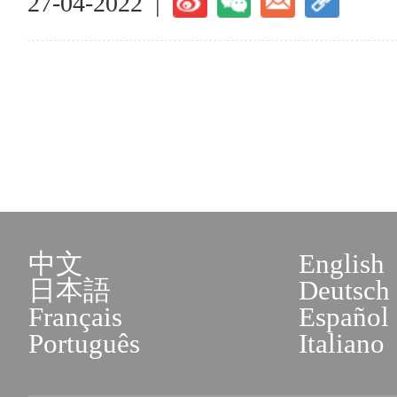
27-04-2022 |
中文
English
日本語
Deutsch
Français
Español
Português
Italiano