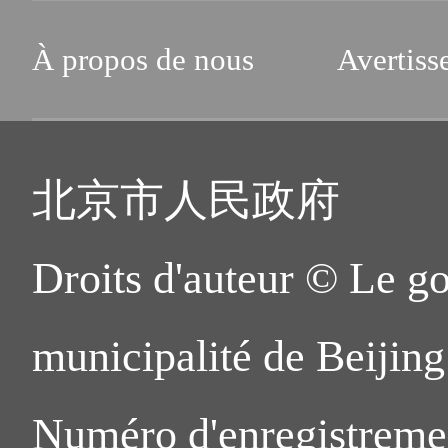
À propos de nous
Avertiss
北京市人民政府
Droits d'auteur © Le g
municipalité de Beijing.
Numéro d'enregistreme