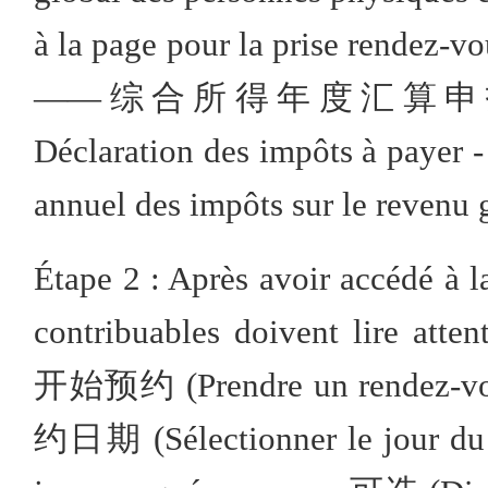
à la page pour la prise rend
——综合所得年度汇算申报预约 (Aff
Déclaration des impôts à payer -
annuel des impôts sur le revenu 
Étape 2 : Après avoir accédé à l
contribuables doivent lire atten
开始预约 (Prendre un rendez-vou
约日期 (Sélectionner le jour du r