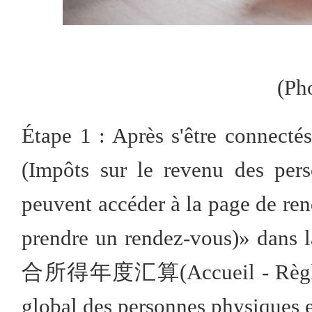
(Ph
Étape 1 : Après s'être conne
(Impôts sur le revenu des pers
peuvent accéder à la page de r
prendre un rendez-vous)» dan
合所得年度汇算(Accueil - Règlemen
global des personnes physiques 