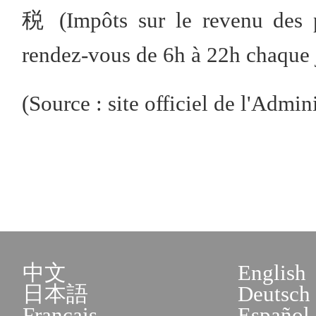
税 (Impôts sur le revenu des p
rendez-vous de 6h à 22h chaque jo
(Source : site officiel de l'Admini
中文
English
日本語
Deutsch
Français
Español