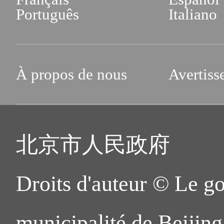
Português
Italiano
À propos de nous
Avertiss
北京市人民政府
Droits d'auteur © Le g
municipalité de Beijing.