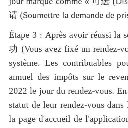
jour marqué comme « 可选 (Dis
请 (Soumettre la demande de pris
Étape 3 : Après avoir réuss
功 (Vous avez fixé un rendez-vou
système. Les contribuables po
annuel des impôts sur le reve
2022 le jour du rendez-vous. En 
statut de leur rendez-vous dans 
la page d'accueil de l'applic