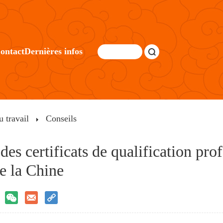
ontact
Dernières infos
u travail
Conseils
des certificats de qualification pro
de la Chine