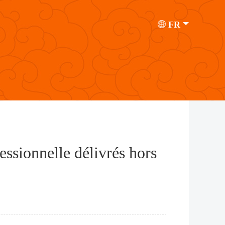
FR
fessionnelle délivrés hors