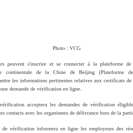
Photo : VCG
 peuvent s'inscrire et se connecter à la plateforme de vé
tie continentale de la Chine de Beijing (Plateforme de 
ttre les informations pertinentes relatives aux certificats de
r une demande de vérification en ligne.
vérification acceptera les demandes de vérification éligib
des contacts avec les organismes de délivrance hors de la parti
e de vérification informera en ligne les employeurs des résul