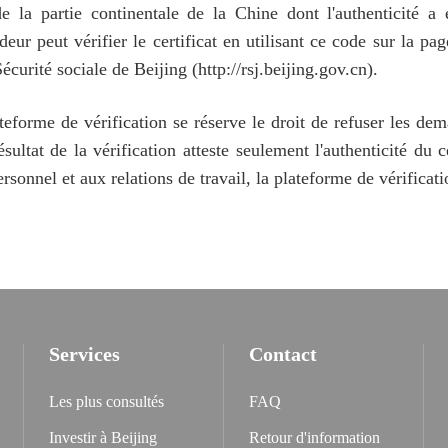
de la partie continentale de la Chine dont l'authenticité a
eur peut vérifier le certificat en utilisant ce code sur la p
urité sociale de Beijing (http://rsj.beijing.gov.cn).
ateforme de vérification se réserve le droit de refuser les d
ultat de la vérification atteste seulement l'authenticité du ce
personnel et aux relations de travail, la plateforme de vérificat
Services
Contact
Les plus consultés
FAQ
Investir à Beijing
Retour d'information