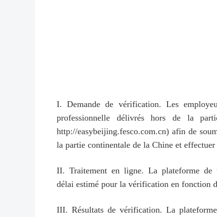
I. Demande de vérification. Les employeurs
professionnelle délivrés hors de la par
http://easybeijing.fesco.com.cn) afin de soume
la partie continentale de la Chine et effectue
II. Traitement en ligne. La plateforme de 
délai estimé pour la vérification en fonction 
III. Résultats de vérification. La plateform