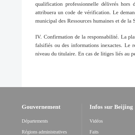
qualification professionnelle délivrés hors 
attribuera un code de vérification. Le demand
municipal des Ressources humaines et de la Séc
IV. Confirmation de la responsabilité. La pl
falsifiés ou des informations inexactes. Le rés
niveau du titulaire. En cas de litiges liés au 
Gouvernement
Infos sur Beijing
Départements
Vidéos
Régions administratives
Faits