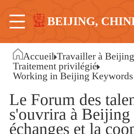
BEIJING, CHIN
Accueil
Travailler à Beijin
Traitement privilégié
Working in Beijing Keywords 
Le Forum des tale
s'ouvrira à Beijing
échanges et la coo