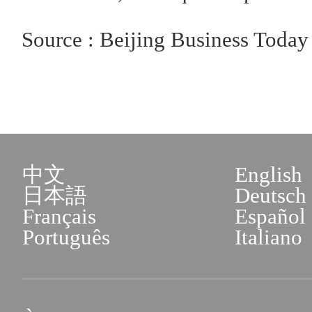
Source : Beijing Business Today
中文
English
日本語
Deutsch
Français
Español
Português
Italiano