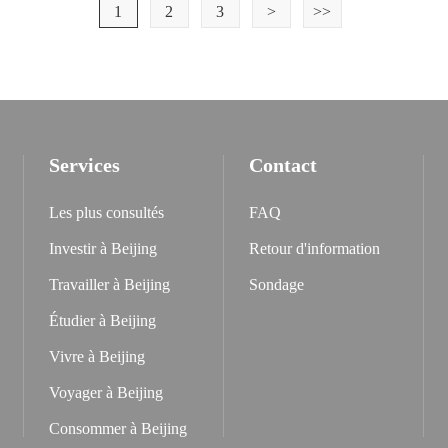
1
2
3
>
>>
Services
Contact
Les plus consultés
FAQ
Investir à Beijing
Retour d'information
Travailler à Beijing
Sondage
Étudier à Beijing
Vivre à Beijing
Voyager à Beijing
Consommer à Beijing