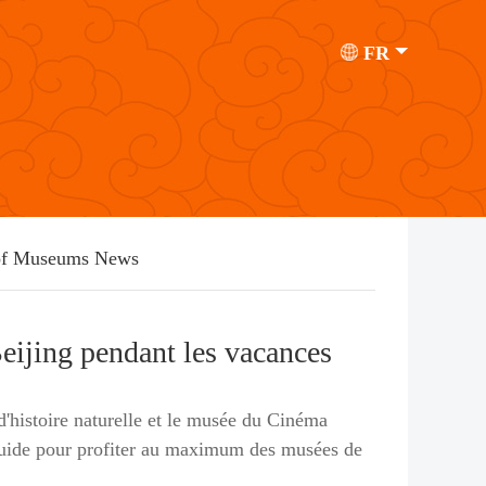
FR
 of Museums News
eijing pendant les vacances
'histoire naturelle et le musée du Cinéma
 guide pour profiter au maximum des musées de