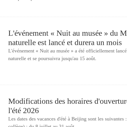
L'événement « Nuit au musée » du Mu
naturelle est lancé et durera un mois
L'événement « Nuit au musée » a été officiellement lancé 
naturelle et se poursuivra jusqu'au 15 août.
Modifications des horaires d'ouvertu
l'été 2026
Les dates des vacances d'été à Beijing sont les suivantes 
collège) : du 8 juillet au 31 août...