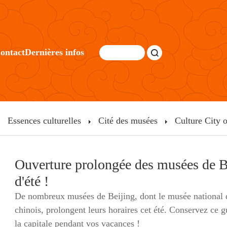
ontact
Dernières infos
Essences culturelles
Cité des musées
Culture City
Ouverture prolongée des musées de B
d'été !
De nombreux musées de Beijing, dont le musée national d
chinois, prolongent leurs horaires cet été. Conservez ce
la capitale pendant vos vacances !