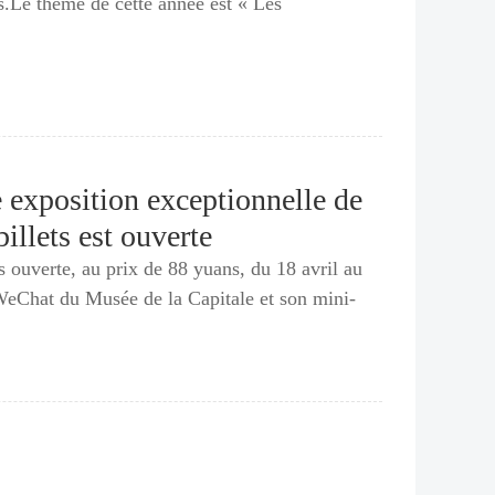
s.Le thème de cette année est « Les
 exposition exceptionnelle de
illets est ouverte
s ouverte, au prix de 88 yuans, du 18 avril au
 WeChat du Musée de la Capitale et son mini-