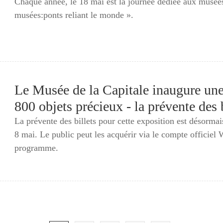
Chaque année, le 18 mai est la journée dédiée aux musée
musées:ponts reliant le monde ».
Le Musée de la Capitale inaugure une
800 objets précieux - la prévente des b
La prévente des billets pour cette exposition est désormai
8 mai. Le public peut les acquérir via le compte officiel
programme.