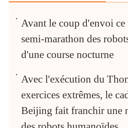
Avant le coup d'envoi ce 
semi-marathon des robots
d'une course nocturne
Avec l'exécution du Thoma
exercices extrêmes, le c
Beijing fait franchir une
des robots humanoïdes