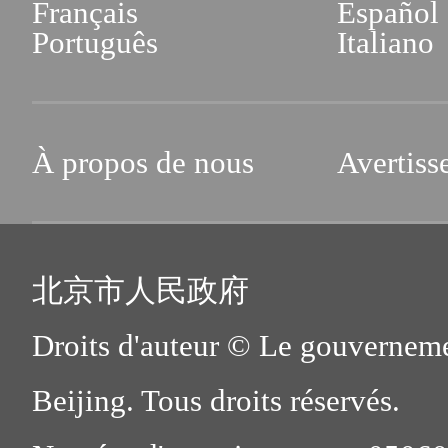
Français
Español
Português
Italiano
À propos de nous
Avertiss
北京市人民政府
Droits d'auteur © Le gouverneme
Beijing. Tous droits réservés.