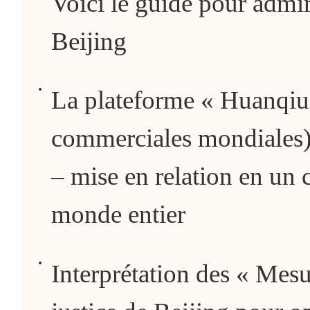
Voici le guide pour admire
Beijing
La plateforme « Huanqiu
commerciales mondiales)
– mise en relation en un 
monde entier
Interprétation des « Mes