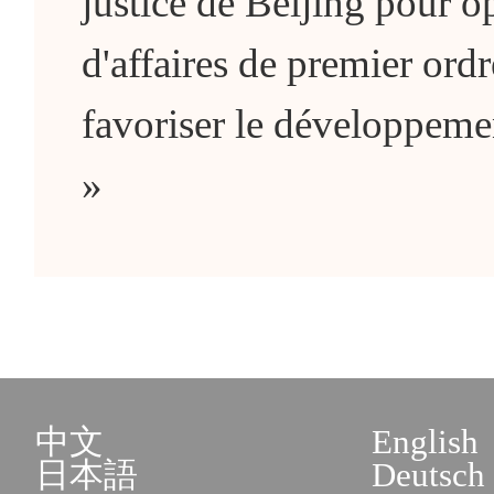
justice de Beijing pour 
d'affaires de premier ordre
favoriser le développemen
»
中文
English
日本語
Deutsch