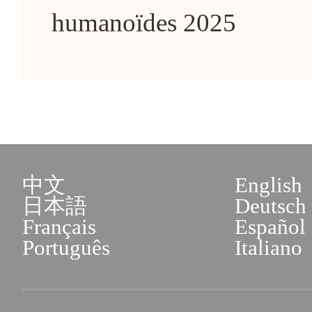
humanoïdes 2025
中文
English
日本語
Deutsch
Français
Español
Português
Italiano