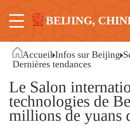
BEIJING, CHIN
Accueil
Infos sur Beijing
S
Dernières tendances
Le Salon internati
technologies de Be
millions de yuans 