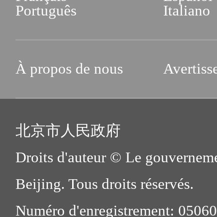
Português
Italiano
À propos de nous
Avertiss
北京市人民政府
Droits d'auteur © Le gouverneme
Beijing. Tous droits réservés.
Numéro d'enregistrement: 0506