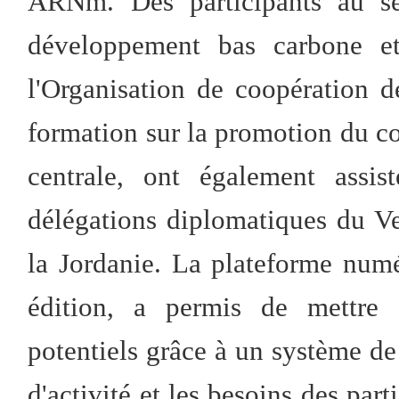
ARNm. Des participants au sém
développement bas carbone et
l'Organisation de coopération 
formation sur la promotion du c
centrale, ont également assis
délégations diplomatiques du Ve
la Jordanie. La plateforme num
édition, a permis de mettre e
potentiels grâce à un système d
d'activité et les besoins des part