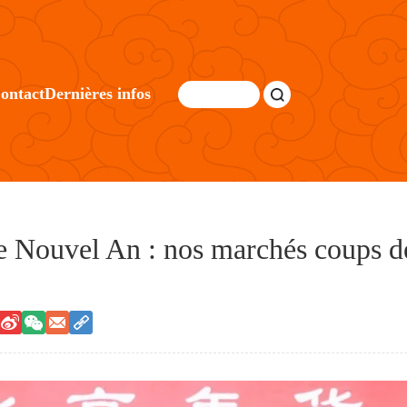
ontact
Dernières infos
e Nouvel An : nos marchés coups de