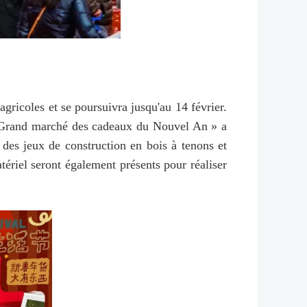
gricoles et se poursuivra jusqu'au 14 février.
é « Grand marché des cadeaux du Nouvel An » a
 des jeux de construction en bois à tenons et
tériel seront également présents pour réaliser