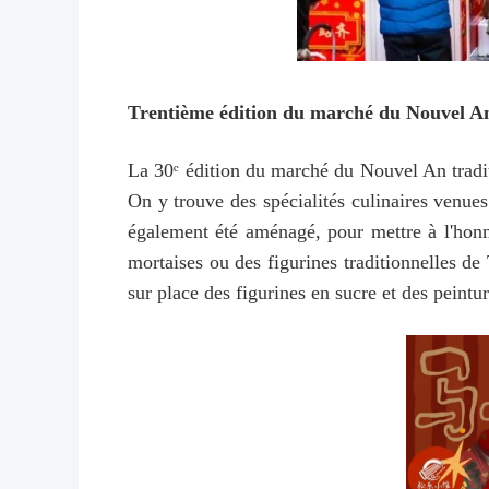
Trentième édition du marché du Nouvel An 
La 30ᵉ édition du marché du Nouvel An traditi
On y trouve des spécialités culinaires venue
également été aménagé, pour mettre à l'honne
mortaises ou des figurines traditionnelles de
sur place des figurines en sucre et des peintu