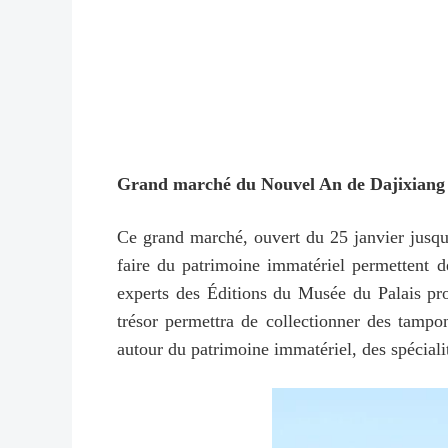
Grand marché du Nouvel An de Dajixiang
Ce grand marché, ouvert du 25 janvier jusqu'a
faire du patrimoine immatériel permettent d
experts des Éditions du Musée du Palais pro
trésor permettra de collectionner des tampo
autour du patrimoine immatériel, des spécialit