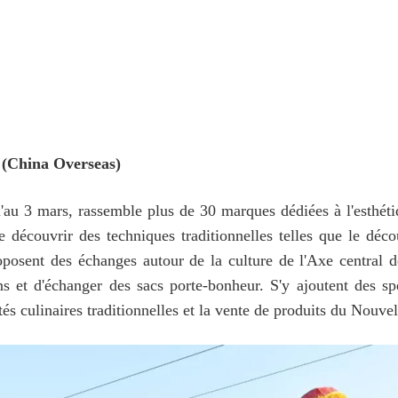
 (China Overseas)
u 3 mars, rassemble plus de 30 marques dédiées à l'esthétiqu
e découvrir des techniques traditionnelles telles que le déc
posent des échanges autour de la culture de l'Axe central 
ns et d'échanger des sacs porte-bonheur. S'y ajoutent des sp
és culinaires traditionnelles et la vente de produits du Nouve