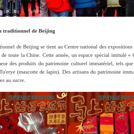
traditionnel de Beijing
onnel de Beijing se tient au Centre national des expositions a
s de toute la Chine. Cette année, un espace spécial intitul
ur des produits du patrimoine culturel immatériel, tels que
 Tu'erye (mascotte de lapin). Des artisans du patrimoine imma
res au sucre.