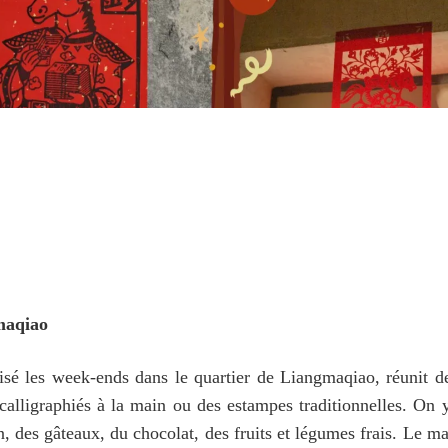
maqiao
 les week-ends dans le quartier de Liangmaqiao, réunit d
calligraphiés à la main ou des estampes traditionnelles. On y
n, des gâteaux, du chocolat, des fruits et légumes frais. Le mar