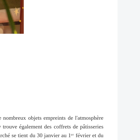
e nombreux objets empreints de l'atmosphère
 trouve également des coffrets de pâtisseries
ché se tient du 30 janvier au 1ᵉʳ février et du