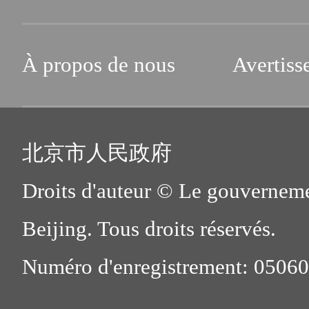
À propos de nous
Avertiss
北京市人民政府
Droits d'auteur © Le gouverneme
Beijing. Tous droits réservés.
Numéro d'enregistrement: 0506