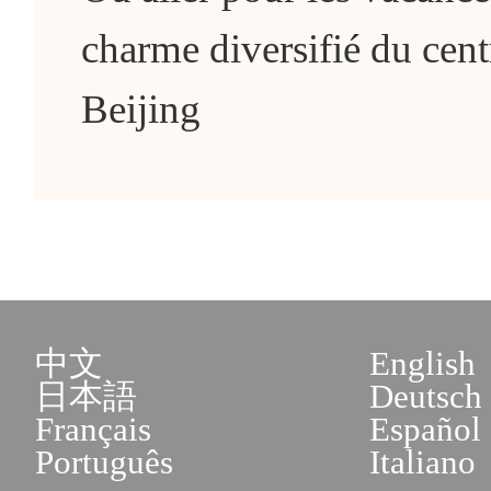
charme diversifié du cent
Beijing
中文
English
日本語
Deutsch
Français
Español
Português
Italiano