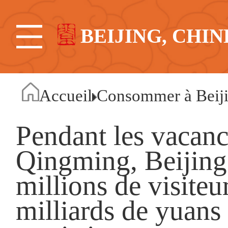
BEIJING, CHIN
Accueil
Consommer à Beij
Pendant les vacance
Qingming, Beijing 
millions de visiteu
milliards de yuans