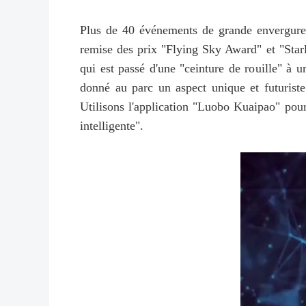
Plus de 40 événements de grande envergure,
remise des prix "Flying Sky Award" et "Starl
qui est passé d'une "ceinture de rouille" à 
donné au parc un aspect unique et futuriste
Utilisons l'application "Luobo Kuaipao" pour
intelligente".