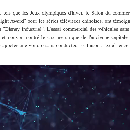
 tels que les Jeux olympiques d'hiver, le Salon du commer
ight Award" pour les séries télévisées chinoises, ont témoi
un "Disney industriel". L'essai commercial des véhicules sa
 et nous a montré le charme unique de l'ancienne capitale 
 appeler une voiture sans conducteur et faisons l'expérience 