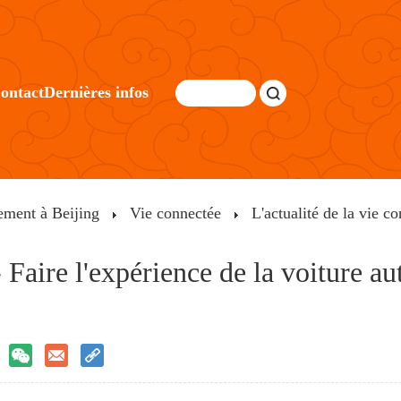
ontact
Dernières infos
ement à Beijing
Vie connectée
L'actualité de la vie c
 Faire l'expérience de la voiture a