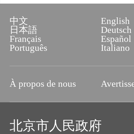
中文
English
日本語
Deutsch
Français
Español
Português
Italiano
À propos de nous
Avertiss
北京市人民政府