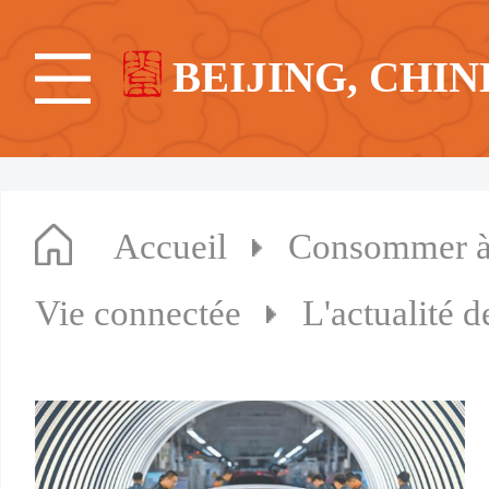
BEIJING, CHIN
Accueil
Consommer à
Vie connectée
L'actualité d