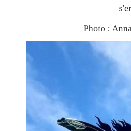
s'e
Photo : Ann