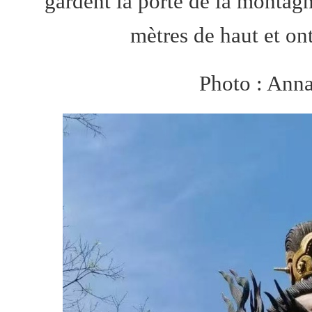
gardent la porte de la montagn
mètres de haut et on
Photo : Ann