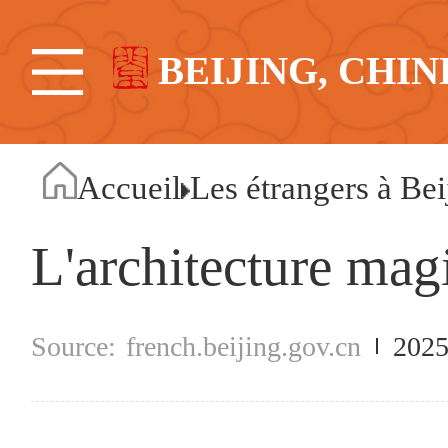
BEIJING, CHIN
Accueil
Les étrangers à Bei
L'architecture ma
french.beijing.gov.cn
2025