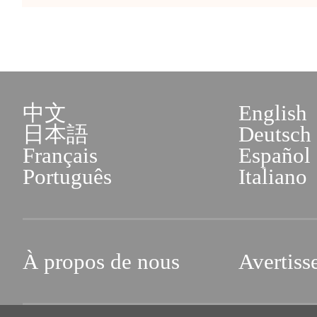
中文
English
日本語
Deutsch
Français
Español
Português
Italiano
À propos de nous
Avertiss