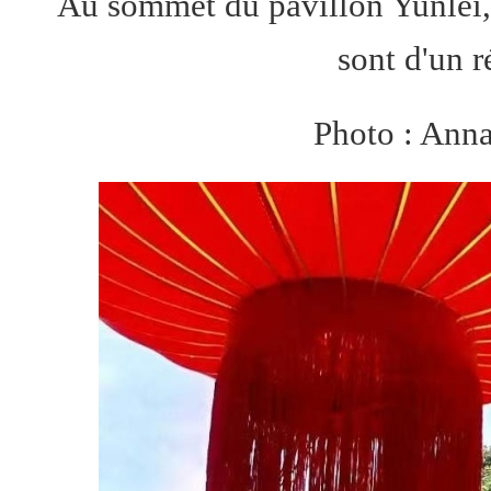
Au sommet du pavillon Yunlei, 
sont d'un r
Photo : Ann