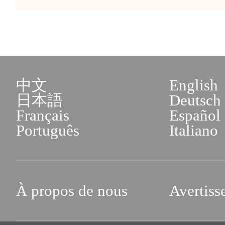
中文
English
日本語
Deutsch
Français
Español
Português
Italiano
À propos de nous
Avertiss