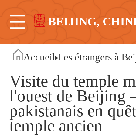
BEIJING, CHIN
Accueil
Les étrangers à Bei
Visite du temple mi
l'ouest de Beijing
pakistanais en quêt
temple ancien