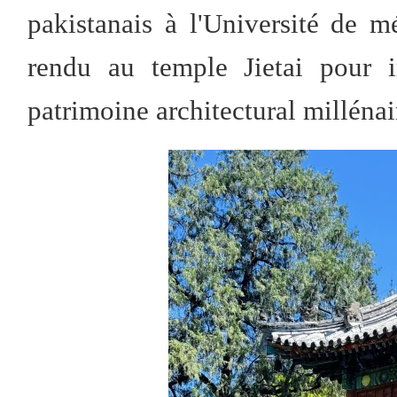
pakistanais à l'Université de mé
rendu au temple Jietai pour 
patrimoine architectural millénai