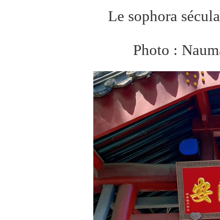
Le sophora sécul
Photo : Naum