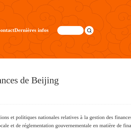
ontact
Dernières infos
ances de Beijing
ions et politiques nationales relatives à la gestion des finance
locale et de réglementation gouvernementale en matière de fina