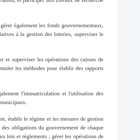
portation, et participer aux travaux de recherche
 ; gérer également les fonds gouvernementaux,
atives à la gestion des loteries, superviser le
r et superviser les opérations des caisses de
 formuler les méthodes pour établir des rapports
alement l'immatriculation et l'utilisation des
 municipaux.
t, établir le régime et les mesures de gestion
de des obligations du gouvernement de chaque
x lois et règlements ; gérer les opérations de