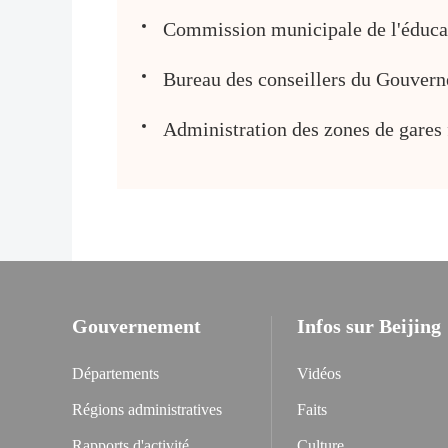
Commission municipale de l'éduca
Bureau des conseillers du Gouvern
Administration des zones de gares 
Gouvernement
Infos sur Beijing
Départements
Vidéos
Régions administratives
Faits
Rapports d'activité
Culture