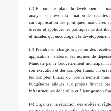
(2) Élaborer les plans du développement finan
analyser et prévoir la situation des recettes
sur l'application des politiques financières 
dresser et appliquer les politiques de distribut
et fiscales qui encouragent le développement 
(3) Prendre en charge la gestion des recettes
application ; élaborer les normes de dépens
Mandaté par le Gouvernement municipal, il 
son exécution et des comptes finaux ; il est r
les comptes finaux du Gouvernement munici
budgétaires alloués aux projets financé par
infrastructures de la ville et à leur gestion f
(4) Organiser la rédaction des arrêtés et rè