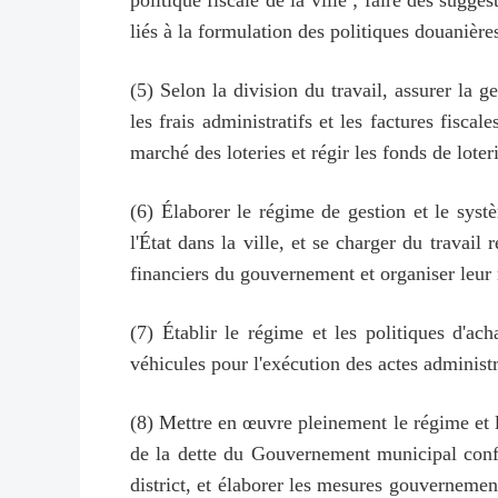
politique fiscale de la ville ; faire des sugges
liés à la formulation des politiques douanièr
(5) Selon la division du travail, assurer la
les frais administratifs et les factures fisca
marché des loteries et régir les fonds de lot
(6) Élaborer le régime de gestion et le syst
l'État dans la ville, et se charger du travail 
financiers du gouvernement et organiser leur
(7) Établir le régime et les politiques d'ach
véhicules pour l'exécution des actes administ
(8) Mettre en œuvre pleinement le régime et l
de la dette du Gouvernement municipal confo
district, et élaborer les mesures gouvernemen