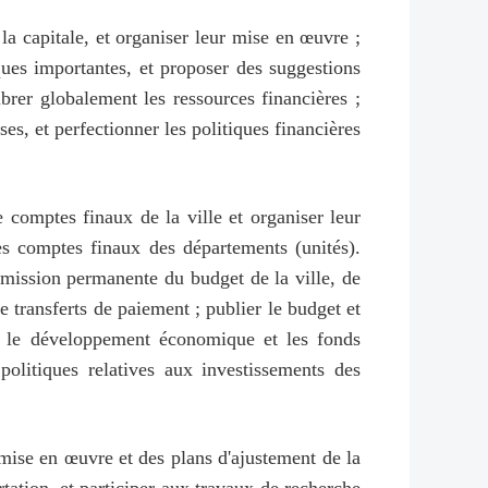
la capitale, et organiser leur mise en œuvre ;
iques importantes, et proposer des suggestions
ibrer globalement les ressources financières ;
ises, et perfectionner les politiques financières
e comptes finaux de la ville et organiser leur
es comptes finaux des départements (unités).
ission permanente du budget de la ville, de
e transferts de paiement ; publier le budget et
r le développement économique et les fonds
politiques relatives aux investissements des
mise en œuvre et des plans d'ajustement de la