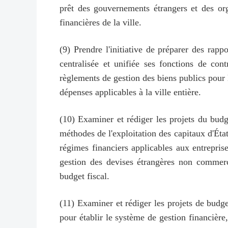
prêt des gouvernements étrangers et des organ
financières de la ville.
(9) Prendre l'initiative de préparer des rap
centralisée et unifiée ses fonctions de con
règlements de gestion des biens publics pour l
dépenses applicables à la ville entière.
(10) Examiner et rédiger les projets du budge
méthodes de l'exploitation des capitaux d'État
régimes financiers applicables aux entreprise
gestion des devises étrangères non commercia
budget fiscal.
(11) Examiner et rédiger les projets de budge
pour établir le système de gestion financière