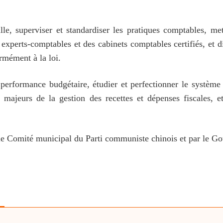
lle, superviser et standardiser les pratiques comptables, m
es experts-comptables et des cabinets comptables certifiés, et 
nformément à la loi.
 performance budgétaire, étudier et perfectionner le système
es majeurs de la gestion des recettes et dépenses fiscales, 
 le Comité municipal du Parti communiste chinois et par le G