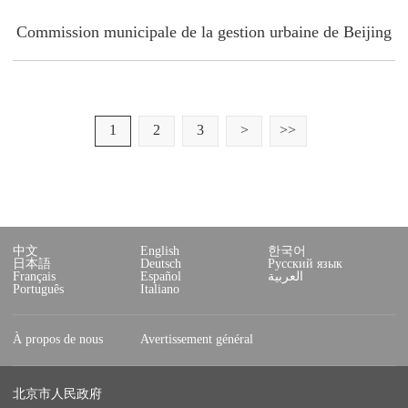
Commission municipale de la gestion urbaine de Beijing
1
2
3
>
>>
中文
English
한국어
日本語
Deutsch
Русский язык
Français
Español
العربية
Português
Italiano
À propos de nous
Avertissement général
北京市人民政府