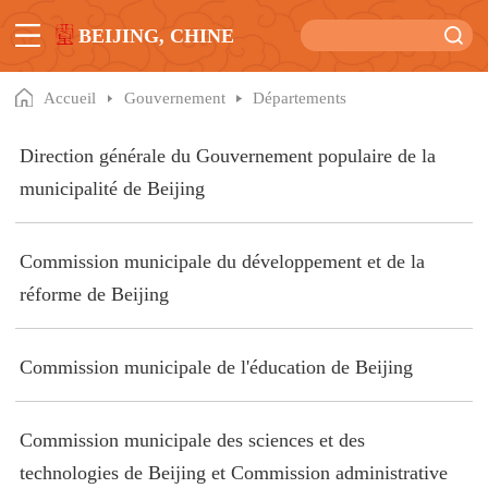
BEIJING, CHINE
Accueil
Gouvernement
Départements
Direction générale du Gouvernement populaire de la
municipalité de Beijing
Commission municipale du développement et de la
réforme de Beijing
Commission municipale de l'éducation de Beijing
Commission municipale des sciences et des
technologies de Beijing et Commission administrative