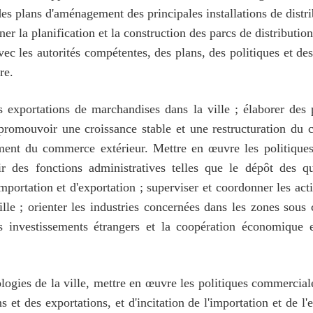
des plans d'aménagement des principales installations de distri
er la planification et la construction des parcs de distributi
avec les autorités compétentes, des plans, des politiques et d
re.
es exportations de marchandises dans la ville ; élaborer de
 promouvoir une croissance stable et une restructuration du 
ement du commerce extérieur. Mettre en œuvre les politiques 
 des fonctions administratives telles que le dépôt des qua
importation et d'exportation ; superviser et coordonner les acti
lle ; orienter les industries concernées dans les zones sous 
es investissements étrangers et la coopération économique
ogies de la ville, mettre en œuvre les politiques commercial
s et des exportations, et d'incitation de l'importation et de l