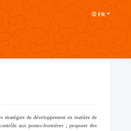
FR
les stratégies de développement en matière de
contrôle aux postes-frontières ; proposer des