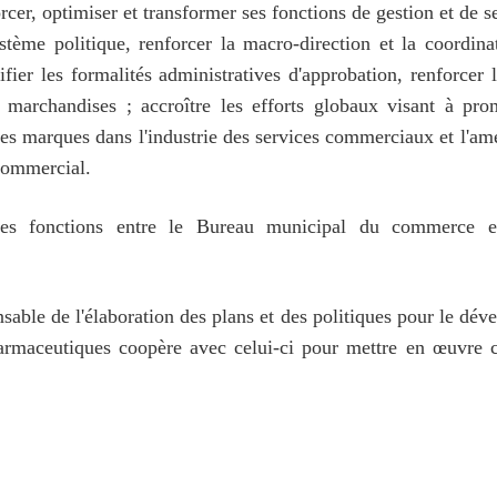
er, optimiser et transformer ses fonctions de gestion et de 
système politique, renforcer la macro-direction et la coord
ifier les formalités administratives d'approbation, renforcer 
des marchandises ; accroître les efforts globaux visant à p
 marques dans l'industrie des services commerciaux et l'améli
commercial.
 des fonctions entre le Bureau municipal du commerce et
ble de l'élaboration des plans et des politiques pour le dév
armaceutiques coopère avec celui-ci pour mettre en œuvre ce