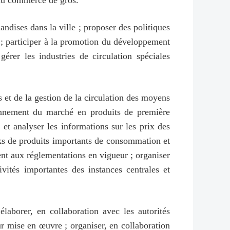
 du commerce de gros.
handises dans la ville ; proposer des politiques
 ; participer à la promotion du développement
érer les industries de circulation spéciales
et de la gestion de la circulation des moyens
ionnement du marché en produits de première
 et analyser les informations sur les prix des
tocks de produits importants de consommation et
ment aux réglementations en vigueur ; organiser
vités importantes des instances centrales et
aborer, en collaboration avec les autorités
r mise en œuvre ; organiser, en collaboration