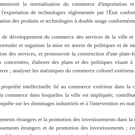
mouvoir la normalisation du commerce d'importation et d'
t l'exportation de technologies réglementée par l'État conf
rtation des produits et technologies à double usage conforméme
s de développement du commerce des services de la ville et e
 formuler et organiser la mise en œuvre de politiques et de
tion des services, et promouvoir la construction d'une plate
ités concernées, élaborer des plans et des politiques visan
uvre ; analyser les statistiques du commerce culturel extérieur.
 propriété intellectuelle lié au commerce extérieur dans la
 du commerce dans lesquelles la ville est impliquée; contri
'enquête sur les dommages industriels et à l'intervention en mati
ements étrangers et la promotion des investissements dans la m
issements étrangers et de promotion des investissements ; 