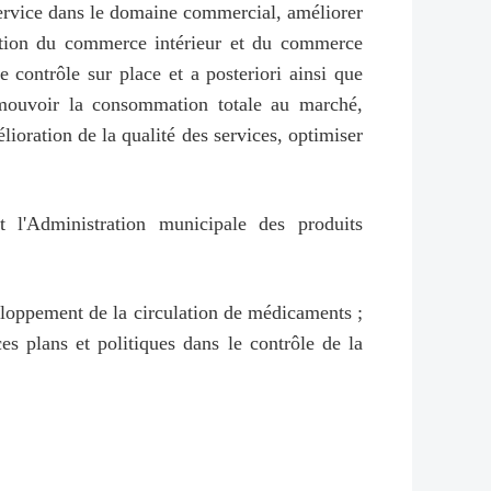
service dans le domaine commercial, améliorer
ination du commerce intérieur et du commerce
le contrôle sur place et a posteriori ainsi que
romouvoir la consommation totale au marché,
oration de la qualité des services, optimiser
 l'Administration municipale des produits
eloppement de la circulation de médicaments ;
s plans et politiques dans le contrôle de la