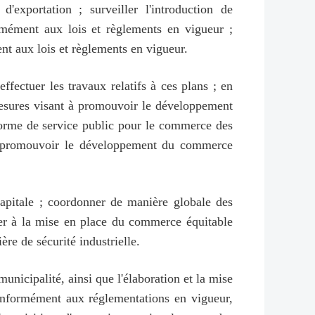
exportation ; surveiller l'introduction de
ormément aux lois et règlements en vigueur ;
nt aux lois et règlements en vigueur.
ffectuer les travaux relatifs à ces plans ; en
 mesures visant à promouvoir le développement
-forme de service public pour le commerce des
t à promouvoir le développement du commerce
 capitale ; coordonner de manière globale des
buer à la mise en place du commerce équitable
ère de sécurité industrielle.
unicipalité, ainsi que l'élaboration et la mise
conformément aux réglementations en vigueur,