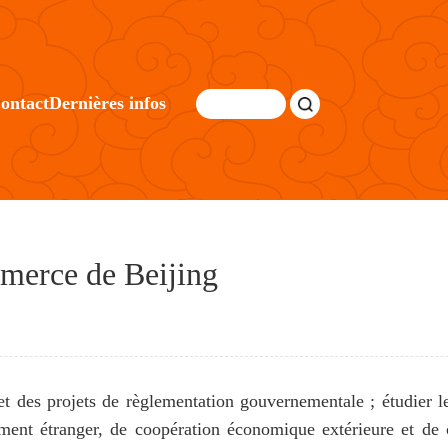
ontact
Dernières infos
merce de Beijing
e et des projets de règlementation gouvernementale ; étudier 
ement étranger, de coopération économique extérieure et de 