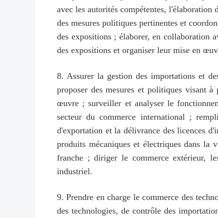
avec les autorités compétentes, l'élaboration 
des mesures politiques pertinentes et coordonn
des expositions ; élaborer, en collaboration 
des expositions et organiser leur mise en œuv
8. Assurer la gestion des importations et d
proposer des mesures et politiques visant à
œuvre ; surveiller et analyser le fonctionn
secteur du commerce international ; remplir
d'exportation et la délivrance des licences d'
produits mécaniques et électriques dans la vi
franche ; diriger le commerce extérieur, l
industriel.
9. Prendre en charge le commerce des technol
des technologies, de contrôle des importation