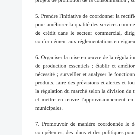
projets de promotion de la consommation ; s
5. Prendre l'initiative de coordonner la rectif
pour améliorer la qualité des services comme
de crédit dans le secteur commercial, dirig
conformément aux réglementations en vigueu
6. Organiser la mise en œuvre de la régulati
de production essentiels ; établir et amél
nécessité ; surveiller et analyser le fonctio
produits, faire des prévisions et alertes et f
la régulation du marché selon la division du t
et mettre en œuvre l'approvisionnement en b
municipales.
7. Promouvoir de manière coordonnée le dév
compétentes, des plans et des politiques pou