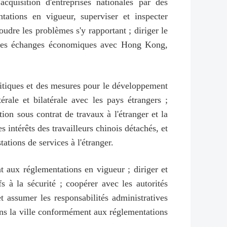
cquisition d'entreprises nationales par des
tations en vigueur, superviser et inspecter
soudre les problèmes s'y rapportant ; diriger le
 et les échanges économiques avec Hong Kong,
olitiques et des mesures pour le développement
rale et bilatérale avec les pays étrangers ;
ion sous contrat de travaux à l'étranger et la
es intérêts des travailleurs chinois détachés, et
tations de services à l'étranger.
 aux réglementations en vigueur ; diriger et
 à la sécurité ; coopérer avec les autorités
t assumer les responsabilités administratives
dans la ville conformément aux réglementations