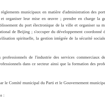
 règlements municipaux en matière d'administration des port
 et organiser leur mise en œuvre ; prendre en charge la ge
ablissement du port électronique de la ville et organiser sa
tional de Beijing ; s'occuper du développement coordonné de
vilisation spirituelle, la gestion intégrée de la sécurité socia
professionnels de l'industrie des services commerciaux de 
rofessionnels dans ce secteur ainsi que la formation des pr
par le Comité municipal du Parti et le Gouvernement municipa
s :