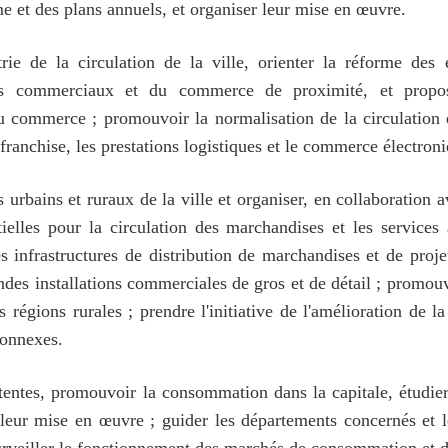
 et des plans annuels, et organiser leur mise en œuvre.
trie de la circulation de la ville, orienter la réforme des 
s commerciaux et du commerce de proximité, et propos
ommerce ; promouvoir la normalisation de la circulation 
ranchise, les prestations logistiques et le commerce électroni
bains et ruraux de la ville et organiser, en collaboration av
ielles pour la circulation des marchandises et les services 
s infrastructures de distribution de marchandises et de proj
andes installations commerciales de gros et de détail ; promo
régions rurales ; prendre l'initiative de l'amélioration de la 
connexes.
tentes, promouvoir la consommation dans la capitale, étudier
ur mise en œuvre ; guider les départements concernés et les 