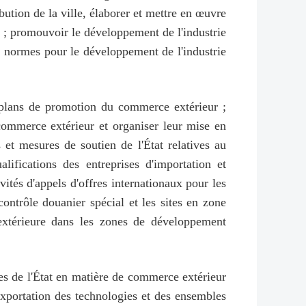
bution de la ville, élaborer et mettre en œuvre
on ; promouvoir le développement de l'industrie
es normes pour le développement de l'industrie
s plans de promotion du commerce extérieur ;
commerce extérieur et organiser leur mise en
et mesures de soutien de l'État relatives au
lifications des entreprises d'importation et
vités d'appels d'offres internationaux pour les
contrôle douanier spécial et les sites en zone
 extérieure dans les zones de développement
es de l'État en matière de commerce extérieur
'exportation des technologies et des ensembles