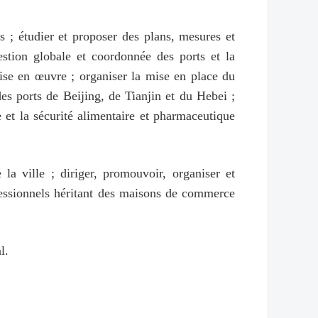
s ; étudier et proposer des plans, mesures et
stion globale et coordonnée des ports et la
 mise en œuvre ; organiser la mise en place du
s ports de Beijing, de Tianjin et du Hebei ;
le et la sécurité alimentaire et pharmaceutique
la ville ; diriger, promouvoir, organiser et
ofessionnels héritant des maisons de commerce
l.