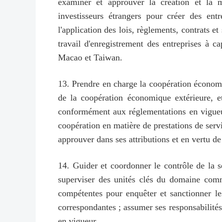
examiner et approuver la création et la mo
investisseurs étrangers pour créer des ent
l'application des lois, règlements, contrats et
travail d'enregistrement des entreprises à 
Macao et Taiwan.
13. Prendre en charge la coopération économiq
de la coopération économique extérieure, et
conformément aux réglementations en vigueur, 
coopération en matière de prestations de service
approuver dans ses attributions et en vertu de 
14. Guider et coordonner le contrôle de la 
superviser des unités clés du domaine comme
compétentes pour enquêter et sanctionner les
correspondantes ; assumer ses responsabilités
en vigueur.