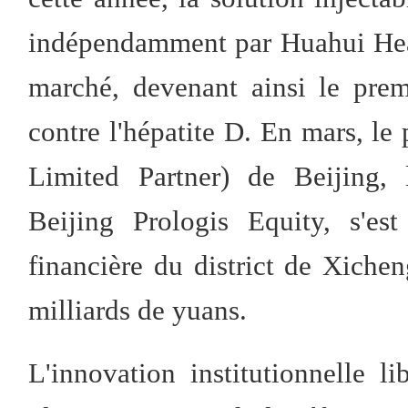
indépendamment par Huahui Healt
marché, devenant ainsi le pre
contre l'hépatite D. En mars, l
Limited Partner) de Beijing, 
Beijing Prologis Equity, s'es
financière du district de Xiche
milliards de yuans.
L'innovation institutionnelle l