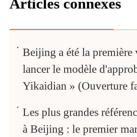
Articles connexes
Beijing a été la première v
lancer le modèle d'approb
Yikaidian » (Ouverture fa
Les plus grandes référenc
à Beijing : le premier mar