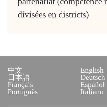
partenariat (compétence 
divisées en districts)
中文
English
日本語
Deutsch
Français
Español
Português
Italiano