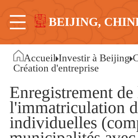
BEIJING, CHIN
Accueil
Investir à Beijing
C
Création d'entreprise
Enregistrement de 
l'immatriculation d
individuelles (com
municipalités avec 