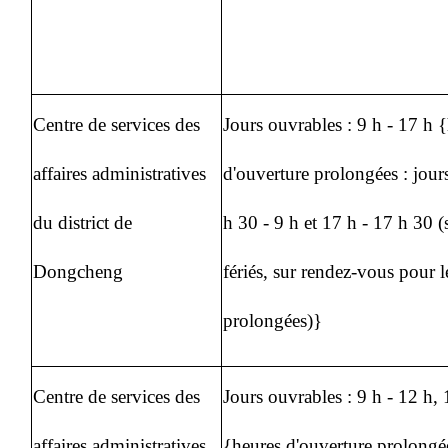
Centre de services des
Jours ouvrables : 9 h - 17 h 
affaires administratives
d'ouverture prolongées : jour
du district de
h 30 - 9 h et 17 h - 17 h 30 (
Dongcheng
fériés, sur rendez-vous pour l
prolongées)}
Centre de services des
Jours ouvrables : 9 h - 12 h,
affaires administratives
{heures d'ouverture prolongée