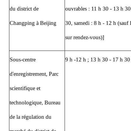
du district de
ouvrables : 11 h 30 - 13 h 30
Changping à Beijing
30, samedi : 8 h - 12 h (sauf l
sur rendez-vous)]
Sous-centre
9 h -12 h ; 13 h 30 - 17 h 30
d'enregistrement, Parc
scientifique et
technologique, Bureau
de la régulation du