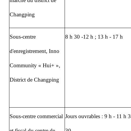
marché du district de
Changping
Sous-centre
8 h 30 -12 h ; 13 h - 17 h
d'enregistrement, Inno
Community « Hui+ »,
District de Changping
Sous-centre commercial
Jours ouvrables : 9 h - 11 h 3
et fiscal du centre de
30