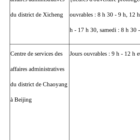
du district de Xicheng
ouvrables : 8 h 30 - 9 h, 12 h
h - 17 h 30, samedi : 8 h 30 
Centre de services des
Jours ouvrables : 9 h - 12 h e
affaires administratives
du district de Chaoyang
à Beijing