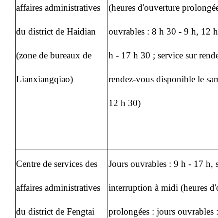
affaires administratives
(heures d'ouverture prolongée
du district de Haidian
ouvrables : 8 h 30 - 9 h, 12 h
(zone de bureaux de
h - 17 h 30 ; service sur ren
Lianxiangqiao)
rendez-vous disponible le sa
12 h 30)
Centre de services des
Jours ouvrables : 9 h - 17 h, 
affaires administratives
interruption à midi (heures d
du district de Fengtai
prolongées : jours ouvrables :