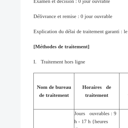
Examen et décision : 0 jour ouvrable
Délivrance et remise : 0 jour ouvrable
Explication du délai de traitement garanti : l
[Méthodes de traitement]
I. Traitement hors ligne
Nom de bureau
Horaires de
de traitement
traitement
Jours ouvrables : 9
h - 17 h {heures