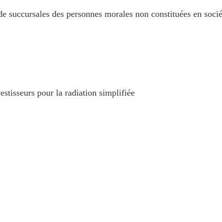
de succursales des personnes morales non constituées en socié
tisseurs pour la radiation simplifiée