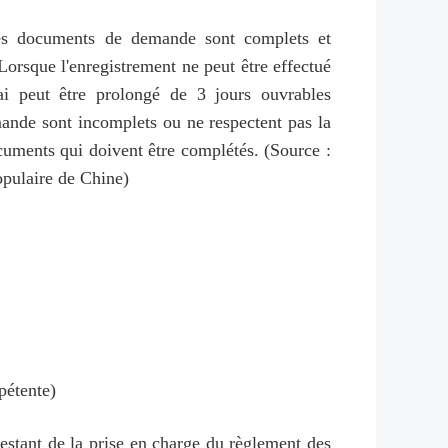
les documents de demande sont complets et
Lorsque l'enregistrement ne peut être effectué
ai peut être prolongé de 3 jours ouvrables
mande sont incomplets ou ne respectent pas la
ocuments qui doivent être complétés. (Source :
opulaire de Chine)
pétente)
testant de la prise en charge du règlement des