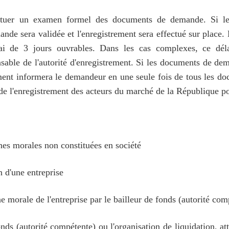
effectuer un examen formel des documents de demande. Si 
ande sera validée et l'enregistrement sera effectué sur place. 
élai de 3 jours ouvrables. Dans les cas complexes, ce dél
sable de l'autorité d'enregistrement. Si les documents de de
rement informera le demandeur en une seule fois de tous les d
 de l'enregistrement des acteurs du marché de la République p
nes morales non constituées en société
 d'une entreprise
 morale de l'entreprise par le bailleur de fonds (autorité com
s (autorité compétente) ou l'organisation de liquidation, at