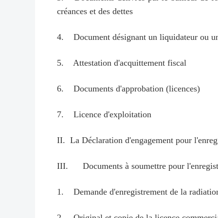
créances et des dettes
4. Document désignant un liquidateur ou un a
5. Attestation d'acquittement fiscal
6. Documents d'approbation (licences)
7. Licence d'exploitation
II. La Déclaration d'engagement pour l'enreg
III. Documents à soumettre pour l'enregistre
1. Demande d'enregistrement de la radiation
2. Original et copie de la licence commerci