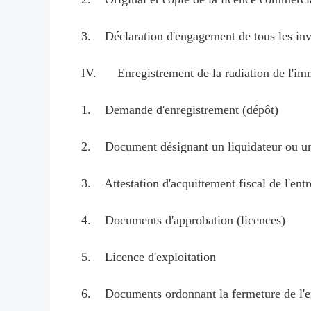
3. Déclaration d'engagement de tous les inves
IV. Enregistrement de la radiation de l'imma
1. Demande d'enregistrement (dépôt)
2. Document désignant un liquidateur ou un a
3. Attestation d'acquittement fiscal de l'entr
4. Documents d'approbation (licences)
5. Licence d'exploitation
6. Documents ordonnant la fermeture de l'en