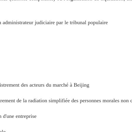
dministrateur judiciaire par le tribunal populaire
istrement des acteurs du marché à Beijing
ment de la radiation simplifiée des personnes morales non c
 d'une entreprise
ale