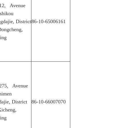
12, Avenue
shikou
dajie, District
86-10-65006161
Dongcheng,
jing
275, Avenue
himen
ajie, District
86-10-66007070
Xicheng,
jing