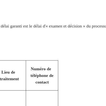
e délai garanti est le délai d'« examen et décision » du process
Numéro de
Lieu de
téléphone de
traitement
contact