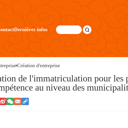
ontact
Dernières infos
treprise
Création d'entreprise
ation de l'immatriculation pour les
mpétence au niveau des municipalité