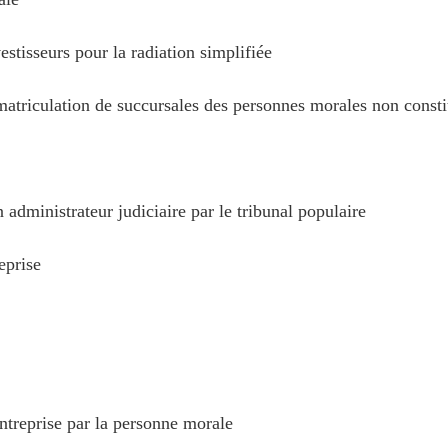
tisseurs pour la radiation simplifiée
triculation de succursales des personnes morales non consti
dministrateur judiciaire par le tribunal populaire
eprise
treprise par la personne morale