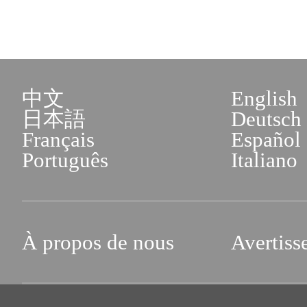
中文
English
日本語
Deutsch
Français
Español
Português
Italiano
À propos de nous
Avertiss