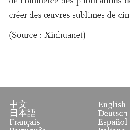
de commerce des publications de
créer des œuvres sublimes de ciné
(Source : Xinhuanet)
中文
English
日本語
Deutsch
Français
Español