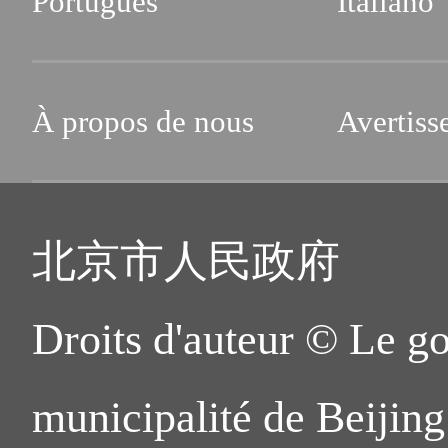
Português
Italiano
À propos de nous
Avertiss
北京市人民政府
Droits d'auteur © Le g
municipalité de Beijing.