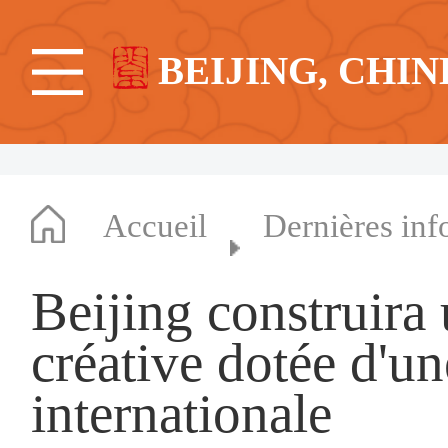
BEIJING, CHIN
Accueil
Dernières inf
Beijing construira 
créative dotée d'un
internationale